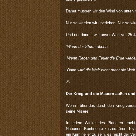
Daher müssen wir den Wind von unten mi
Nur so werden wir überleben. Nur so wir
Und nur dann – wie unser Wort vor 25 J
“
Wenn der Sturm abebbt,
Wenn Regen und Feuer die Erde wieder
Dann wird die Welt nicht mehr die Welt
-*-
Der Krieg und die Mauern außen und
Wenn früher das durch den Krieg verurs
seine Misere.
In jedem Winkel des Planeten trach
Nationen, Kontinente zu zerstören. Es 
ein Krimineller zu sein, es reicht der V