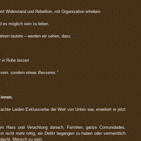
t Widerstand und Rebellion, mit Organisation erheben.
d es möglich sein zu leben.
ahren lautete – werden wir sehen, dass
 in Ruhe lassen
 sein, sondern etwas Besseres.”
 innen.
achte Leiden Exklusiverbe der Welt von Unten war, erweitert er jetzt
ten Hass und Verachtung danach, Familien, ganze Comunidades,
ist nicht mehr nötig, ein Delikt begangen zu haben oder vermeintlich
erdacht, Mensch zu sein.