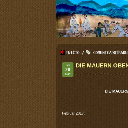
INICIO
/
COMUNICADOTRADU
DIE MAUERN OBEN,
Feb
20
2017
DIE MAUERN 
Februar 2017.