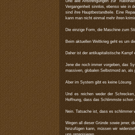
Und alle Anstrengungen zur ´Rationali
Vergangenheit sinnlos, ebenso wie in d
sind ihre Hauptbestandteile. Eine Repar
kann man nicht einmal mehr ihren krimi
Die einzige Form, die Maschine zum Stil
Beim aktuellen Weltkrieg geht es um 
Daher ist der antikapitalistische Kampf
Jene die noch immer vorgeben, das Syste
massiven, globalen Selbstmord an, als
Aber im System gibt es keine Lösung.
Und es reichen weder der Schrecken, 
Hoffnung, dass das Schlimmste schon v
Nein. Tatsache ist, dass es schlimmer 
Wegen all dieser Gründe sowie jener, d
hinzufügen kann, müssen wir widersteh
uns organisieren.