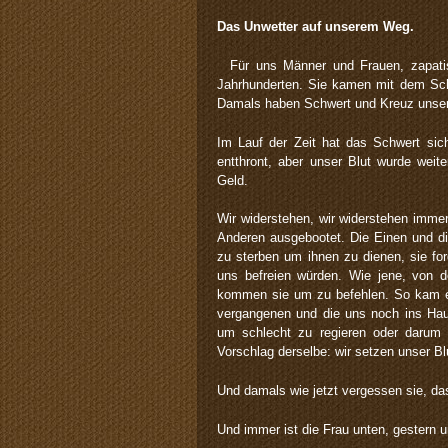
Das Unwetter auf unserem Weg.
Für uns Männer und Frauen, zapatisti
Jahrhunderten. Sie kamen mit dem Schw
Damals haben Schwert und Kreuz unse
Im Lauf der Zeit hat das Schwert sic
entthront, aber unser Blut wurde weit
Geld.
Wir widerstehen, wir widerstehen imme
Anderen ausgebootet. Die Einen und d
zu sterben um ihnen zu dienen, sie fo
uns befreien würden. Wie jene, von 
kommen sie um zu befehlen. So kam es
vergangenen und die uns noch ins Hau
um schlecht zu regieren oder darum z
Vorschlag derselbe: wir setzen unser Blu
Und damals wie jetzt vergessen sie, da
Und immer ist die Frau unten, gestern u