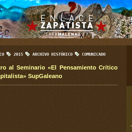
ICO
2015
ARCHIVO HISTÓRICO
COMUNICADO
tro al Seminario «El Pensamiento Crítico
apitalista» SupGaleano