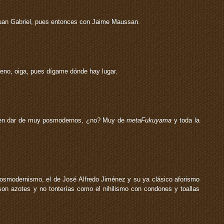
 Juan Gabriel, pues entonces con Jaime Maussan.
no, oiga, pues dígame dónde hay lugar.
eren dar de muy posmodernos, ¿no? Muy de
metaFukuyama
y toda la
posmodernismo, el de José Alfredo Jiménez y su ya clásico aforismo
son azotes y no tonterías como el nihilismo con condones y toallas