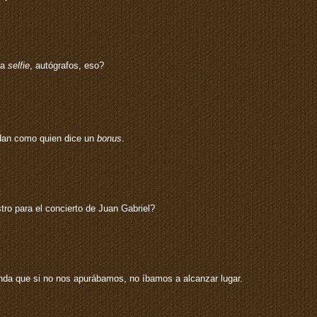
na
selfie
, autógrafos, eso?
e dan como quien dice un
bonus
.
tro para el concierto de Juan Gabriel?
 banda que si no nos apurábamos, no íbamos a alcanzar lugar.