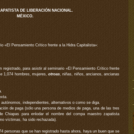
ZAPATISTA DE LIBERACIÓN NACIONAL.
MÉXICO.
 «El Pensamiento Crítico frente a la Hidra Capitalista»:
n registrado, para asistir al seminario «El Pensamiento Crítico frente
nte 1,074 hombres, mujeres,
otroas
, niñas, niños, ancianos, ancianas
a.
exta.
, autónomos, independientes, alternativos o como se diga.
ión de paga (sólo una persona de medios de paga, una de las tres
l de Chiapas para enlodar el nombre del compa maestro zapatista
mo víctimas, ha sido rechazada).
74 personas que se han registrado hasta ahora, haya un buen que se