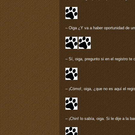
– Oiga ¿Y va a haber oportunidad de u
– Sí, oiga, pregunto si en el registro t
– ¡Cómo!, oiga, ¿que no es aquí el regis
– ¡Chin! lo sabía, oiga. Si le dije a la