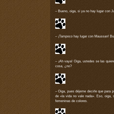
– Bueno, oiga, si ya no hay lugar con
– ¡Tampoco hay lugar con Maussan! Bue
– ¡Ah vaya! Oiga, ustedes se las qui
cosa, ¿no?
– Oiga, pues déjeme decirle que para 
de «la vida no vale nada». Eso, oiga, 
femeninas de colores.