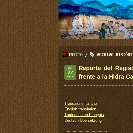
INICIO
/
ARCHIVO HISTÓR
Reporte del Regis
Abr
22
frente a la Hidra C
2015
Traduzione italiano
English translation
Traduction en Français
Deutsch Übersetzung
::::::::::::::::::::::::::::::::::::