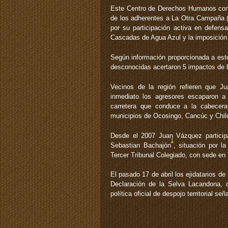
Este Centro de Derechos Humanos con
de los adherentes a La Otra Campaña (
por su participación activa en defensa
Cascadas de Agua Azul y la imposición
Según información proporcionada a este
desconocidas acertaron 5 impactos de b
Vecinos de la región refieren que J
inmediato los agresores escaparon a
carretera que conduce a la cabecera
municipios de Ocosingo, Cancúc y Chil
Desde el 2007 Juan Vázquez participa
1
Sebastian Bachajón
, situación por l
Tercer Tribunal Colegiado, con sede en 
El pasado 17 de abril los ejidatarios 
Declaración de la Selva Lacandona, 
política oficial de despojo territorial s