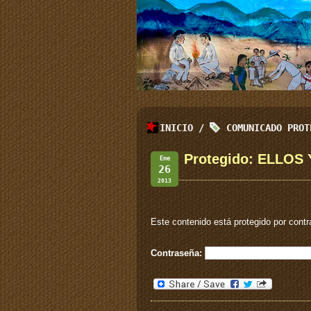
INICIO
/
COMUNICADO PROT
Protegido: ELLOS
Ene
26
2013
Este contenido está protegido por contr
Contraseña: