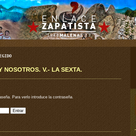
EGIDO
 Y NOSOTROS. V.- LA SEXTA.
aseña. Para verlo introduce la contraseña.