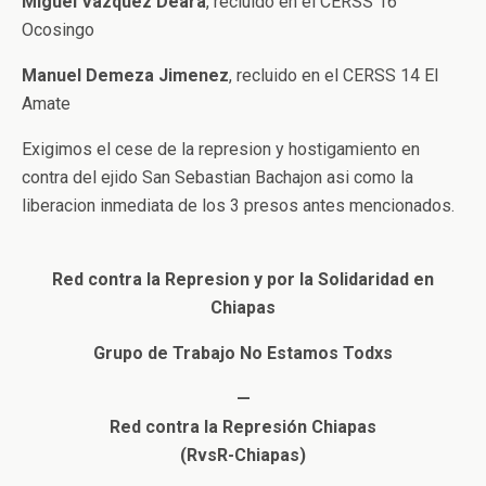
Miguel Vazquez Deara
, recluido en el CERSS 16
Ocosingo
Manuel Demeza Jimenez
, recluido en el CERSS 14 El
Amate
Exigimos el cese de la represion y hostigamiento en
contra del ejido San Sebastian Bachajon asi como la
liberacion inmediata de los 3 presos antes mencionados.
Red contra la Represion y por la Solidaridad en
Chiapas
Grupo de Trabajo No Estamos Todxs
—
Red contra la Represión Chiapas
(RvsR-Chiapas)