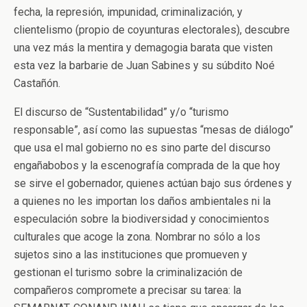
fecha, la represión, impunidad, criminalización, y
clientelismo (propio de coyunturas electorales), descubre
una vez más la mentira y demagogia barata que visten
esta vez la barbarie de Juan Sabines y su súbdito Noé
Castañón.
El discurso de “Sustentabilidad” y/o “turismo
responsable”, así como las supuestas “mesas de diálogo”
que usa el mal gobierno no es sino parte del discurso
engañabobos y la escenografía comprada de la que hoy
se sirve el gobernador, quienes actúan bajo sus órdenes y
a quienes no les importan los daños ambientales ni la
especulación sobre la biodiversidad y conocimientos
culturales que acoge la zona. Nombrar no sólo a los
sujetos sino a las instituciones que promueven y
gestionan el turismo sobre la criminalización de
compañeros compromete a precisar su tarea: la