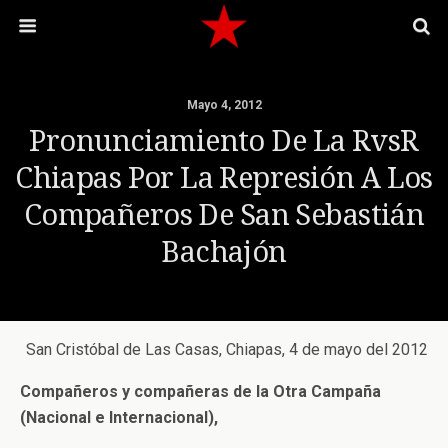
Mayo 4, 2012
Pronunciamiento De La RvsR
Chiapas Por La Represión A Los
Compañeros De San Sebastián
Bachajón
San Cristóbal de Las Casas, Chiapas, 4 de mayo del 2012
Compañeros y compañeras de la Otra Campaña
(Nacional e Internacional),