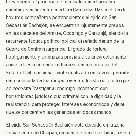
brevemente el proceso de criminalización hacia los
ejidatarios adherentes a la Otra Campaña. Hasta el día de
hoy tres compañeros pertenecientes al ejido de San
Sebastián Bachajón, se encuentran injustamente presos
en las cárceles del Amate, Ocosingo y Catazajá, siendo la
recurrente táctica político-policial diseñada dentro de la
Guerra de Contrainsurgencia. El grado de tortura,
hostigamiento y amenazas previas a su encarcelamiento
anuncia la ya conocida instrumentación represiva del
Estado. Dicho accionar contextualizado en la zona permite
dar continuidad a los megaproyectos turísticos, por lo que
se necesita “castigar al enemigo incómodo” con
herramientas jurídicas que criminalicen la dignidad y la
resistencia, para proteger intereses económicos y dejar
que se concentren las ganancias en pocas manos.
El ejido San Sebastián Bachajón está ubicado en la zona
selva centro de Chiapas, municipio oficial de Chilón, región