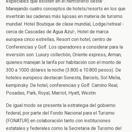
especiales que existen en el hemisferio oeste”.
Manejando cuatro conceptos de hotels/resorts en los que
invertirán las cadenas más lujosas en materia de turismo
mundial: Hotel Boutique de clase mundial, Lodge/retreal -
cerca de Cascadas de Agua Azul-, Hotel de marca
europea cinco estrellas, Resort con hotel, centro de
Conferencias y Golf. Los operadores a considerar para la
inversión son: Luxury collectión, Oriente express, Arman,
quienes manejan la tarifa por habitación con el monto de
300 a 1000 dólares la noche (3.800 a 10.800 pesos). De
hoteles europeos destacan Sonesta, Barcelo, Sol Melia,
kempinsky. De hotel, conferencias y Golf: Camino Real,
Posadas, Park, Royal, Marriot, Hyatt, Westin
De igual modo se presenta la estrategia del gobierno
federal, por parte del Fondo Nacional para el Turismo
(FONATUR) en colaboración tanto con instituciones
estatales y federales como la Secretaria de Turismo del