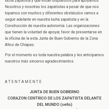
lucha zapatista y que están dispuestos para apoyarnos.
Nosotros y nosotras los zapatistas a pesar de que nos
topamos con muchos y diferentes obstáculos vamos a
seguir adelante en nuestra lucha zapatista y en la
Construcción de nuestra autonomía. Las organizaciones
que tienen la voluntad de apoyar, favor de presentarse en
la oficina de la esta Junta de Buen Gobierno de la Zona
Altos de Chiapas.
Por el momento es toda nuestra palabra y les anticipamos
nuestros más sinceros agradecimientos.
A T E N T A M E N T E
JUNTA DE BUEN GOBIERNO
CORAZON CENTRICO DE LOS ZAPATISTA DELANTE
DEL MUNDO (sello)