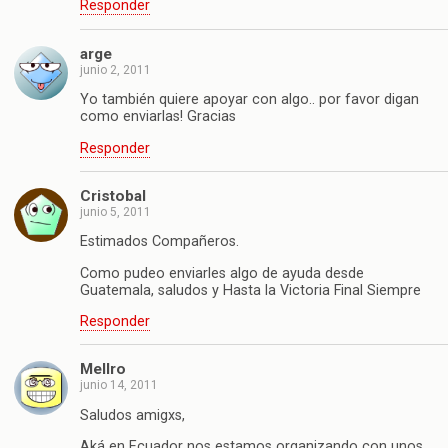
Responder
arge
junio 2, 2011
Yo también quiere apoyar con algo.. por favor digan
como enviarlas! Gracias
Responder
Cristobal
junio 5, 2011
Estimados Compañeros.
Como pudeo enviarles algo de ayuda desde
Guatemala, saludos y Hasta la Victoria Final Siempre
Responder
Mellro
junio 14, 2011
Saludos amigxs,
Aká en Ecuador nos estamos organizando con unos