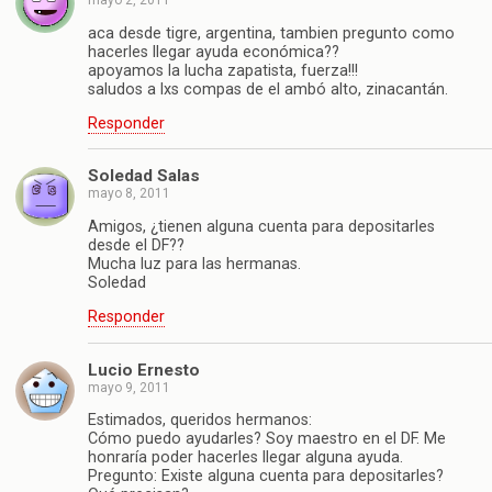
mayo 2, 2011
aca desde tigre, argentina, tambien pregunto como
hacerles llegar ayuda económica??
apoyamos la lucha zapatista, fuerza!!!
saludos a lxs compas de el ambó alto, zinacantán.
Responder
Soledad Salas
mayo 8, 2011
Amigos, ¿tienen alguna cuenta para depositarles
desde el DF??
Mucha luz para las hermanas.
Soledad
Responder
Lucio Ernesto
mayo 9, 2011
Estimados, queridos hermanos:
Cómo puedo ayudarles? Soy maestro en el DF. Me
honraría poder hacerles llegar alguna ayuda.
Pregunto: Existe alguna cuenta para depositarles?