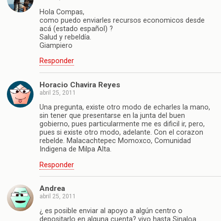
Hola Compas,
como puedo enviarles recursos economicos desde
acá (estado español) ?
Salud y rebeldía.
Giampiero
Responder
Horacio Chavira Reyes
abril 25, 2011
Una pregunta, existe otro modo de echarles la mano,
sin tener que presentarse en la junta del buen
gobierno, pues particularmente me es dificil ir, pero,
pues si existe otro modo, adelante. Con el corazon
rebelde. Malacachtepec Momoxco, Comunidad
Indigena de Milpa Alta.
Responder
Andrea
abril 25, 2011
¿ es posible enviar al apoyo a algún centro o
depositarlo en alguna cuenta? vivo hasta Sinaloa…