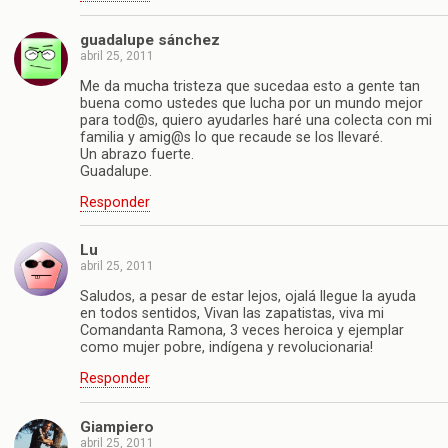
guadalupe sánchez
abril 25, 2011
Me da mucha tristeza que sucedaa esto a gente tan
buena como ustedes que lucha por un mundo mejor
para tod@s, quiero ayudarles haré una colecta con mi
familia y amig@s lo que recaude se los llevaré.
Un abrazo fuerte.
Guadalupe.
Responder
Lu
abril 25, 2011
Saludos, a pesar de estar lejos, ojalá llegue la ayuda
en todos sentidos, Vivan las zapatistas, viva mi
Comandanta Ramona, 3 veces heroica y ejemplar
como mujer pobre, indígena y revolucionaria!
Responder
Giampiero
abril 25, 2011