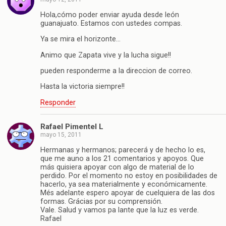
Hola,cómo poder enviar ayuda desde león
guanajuato. Estamos con ustedes compas.
Ya se mira el horizonte…
Animo que Zapata vive y la lucha sigue!!
pueden responderme a la direccion de correo.
Hasta la victoria siempre!!
Responder
Rafael Pimentel L
mayo 15, 2011
Hermanas y hermanos; parecerá y de hecho lo es,
que me auno a los 21 comentarios y apoyos. Que
más quisiera apoyar con algo de material de lo
perdido. Por el momento no estoy en posibilidades de
hacerlo, ya sea materialmente y económicamente.
Més adelante espero apoyar de cuelquiera de las dos
formas. Grácias por su comprensión.
Vale. Salud y vamos pa lante que la luz es verde.
Rafael