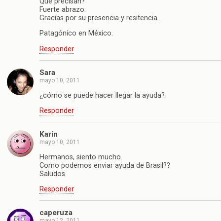
Qué precisan?
Fuerte abrazo.
Gracias por su presencia y resitencia.
Patagónico en México.
Responder
Sara
mayo 10, 2011
¿cómo se puede hacer llegar la ayuda?
Responder
Karin
mayo 10, 2011
Hermanos, siento mucho.
Como podemos enviar ayuda de Brasil??
Saludos
Responder
caperuza
mayo 12, 2011