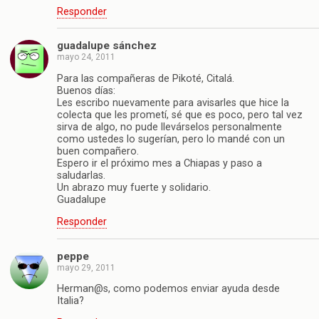
Responder
guadalupe sánchez
mayo 24, 2011
Para las compañeras de Pikoté, Citalá.
Buenos días:
Les escribo nuevamente para avisarles que hice la
colecta que les prometí, sé que es poco, pero tal vez
sirva de algo, no pude llevárselos personalmente
como ustedes lo sugerían, pero lo mandé con un
buen compañero.
Espero ir el próximo mes a Chiapas y paso a
saludarlas.
Un abrazo muy fuerte y solidario.
Guadalupe
Responder
peppe
mayo 29, 2011
Herman@s, como podemos enviar ayuda desde
Italia?