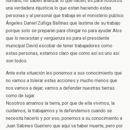
humano, no saben analizar lo que hacen, es para nosotros
una verdadera injusticia lo que estan haciendo estas
personas y al personal que trabaja en el ministerio publico
Ángeles Daniel Zúñiga Ballinas que lastima de su trabajo
porque solo se preparan para chingar no para ayudar Alos
que lo necesitan y vergüenza es para el presidente
municipal David escobar de tener trabajadores como
estas personas, estamos claro que como así es uno así
son todos.
Ante esta situación les ponemos a sus conocimiento que
no vamos a tolerar estas acciones y mucho menos que
nos vamos a dejar; vamos a defender nuestras tierras
como de lugar.
Nosotros amamos la tierra, por que de ella vivimos, la
cuidamos, la trabajamos y la defendemos cuando se
necesita hacerlo y por eso, ponemos a su conocimiento a
Juan Sabines Guerrero que aquí va haber muerte, pero por