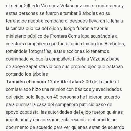
el señor Gilberto Vázquez Velásquez con su motosierra y
estas personas se fueron a tumbar 8 árboles en su
terreno de nuestro compañero, después llevaron la leña a
la cancha publica del ejido y luego fueron a traer al
ministerio público de Frontera Coma lapa acusándole a
nuestros compañero que fue él quien tumbo los 8 árboles,
tomándole fotografías, estas acciones lo tenemos
confirmado ya que la compañera Fidelina Vázquez base
de apoyo zapatista vio con sus propios ojos que estaban
cortando los árboles
También el mismo 12 de Abril alas
3:00 de la tarde el
comisariado hizo una reunión con básicos y avecindados
del ejido, solo llegaron 40 personas he hicieron acuerdo
para quemar la casa del compañero patricio base de
apoyo zapatista, las autoridades del ejido fueron quiénes
impulsaron y encabezaron esta reunión, elaborando un
documento de acuerdo para ver quienes estan de acuerdo