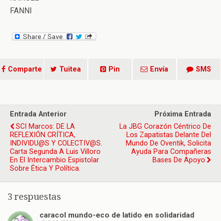
FANNI
Comparte
Tuitea
Pin
Envía
SMS
Entrada Anterior
Próxima Entrada
SCI Marcos: DE LA
La JBG Corazón Céntrico De
REFLEXIÓN CRÍTICA,
Los Zapatistas Delante Del
INDIVIDU@S Y COLECTIV@S.
Mundo De Oventik, Solicita
Carta Segunda A Luis Villoro
Ayuda Para Compañeras
En El Intercambio Espistolar
Bases De Apoyo
Sobre Ética Y Política.
3 respuestas
caracol mundo-eco de latido en solidaridad