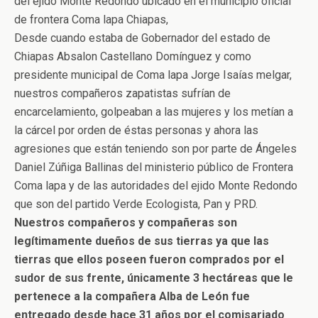
del ejido Monte Redondo ubicado en el municipio oficial
de frontera Coma lapa Chiapas,
Desde cuando estaba de Gobernador del estado de
Chiapas Absalon Castellano Domínguez y como
presidente municipal de Coma lapa Jorge Isaías melgar,
nuestros compañeros zapatistas sufrían de
encarcelamiento, golpeaban a las mujeres y los metían a
la cárcel por orden de éstas personas y ahora las
agresiones que están teniendo son por parte de Ángeles
Daniel Zúñiga Ballinas del ministerio público de Frontera
Coma lapa y de las autoridades del ejido Monte Redondo
que son del partido Verde Ecologista, Pan y PRD.
Nuestros compañeros y compañeras son
legítimamente dueños de sus tierras ya que las
tierras que ellos poseen fueron comprados por el
sudor de sus frente, únicamente 3 hectáreas que le
pertenece a la compañera Alba de León fue
entregado desde hace 31 años por el comisariado