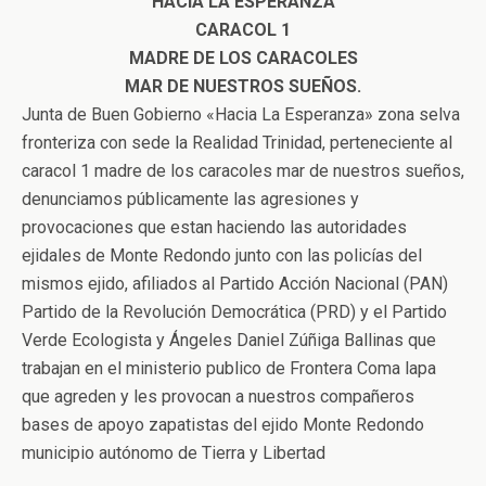
HACIA LA ESPERANZA
CARACOL 1
MADRE DE LOS CARACOLES
MAR DE NUESTROS SUEÑOS.
Junta de Buen Gobierno «Hacia La Esperanza» zona selva
fronteriza con sede la Realidad Trinidad, perteneciente al
caracol 1 madre de los caracoles mar de nuestros sueños,
denunciamos públicamente las agresiones y
provocaciones que estan haciendo las autoridades
ejidales de Monte Redondo junto con las policías del
mismos ejido, afiliados al Partido Acción Nacional (PAN)
Partido de la Revolución Democrática (PRD) y el Partido
Verde Ecologista y Ángeles Daniel Zúñiga Ballinas que
trabajan en el ministerio publico de Frontera Coma lapa
que agreden y les provocan a nuestros compañeros
bases de apoyo zapatistas del ejido Monte Redondo
municipio autónomo de Tierra y Libertad