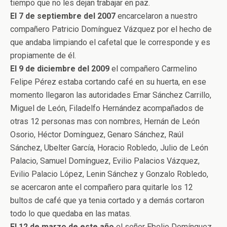
tiempo que no les dejan trabajar en paz.
El 7 de septiembre del 2007
encarcelaron a nuestro
compañero Patricio Domínguez Vázquez por el hecho de
que andaba limpiando el cafetal que le corresponde y es
propiamente de él.
El 9 de diciembre del 2009
el compañero Carmelino
Felipe Pérez estaba cortando café en su huerta, en ese
momento llegaron las autoridades Emar Sánchez Carrillo,
Miguel de León, Filadelfo Hernández acompañados de
otras 12 personas mas con nombres, Hernán de León
Osorio, Héctor Domínguez, Genaro Sánchez, Raúl
Sánchez, Ubelter García, Horacio Robledo, Julio de León
Palacio, Samuel Domínguez, Evilio Palacios Vázquez,
Evilio Palacio López, Lenin Sánchez y Gonzalo Robledo,
se acercaron ante el compañero para quitarle los 12
bultos de café que ya tenia cortado y a demás cortaron
todo lo que quedaba en las matas.
El 12 de marzo de este año
el señor Ebelio Domínguez