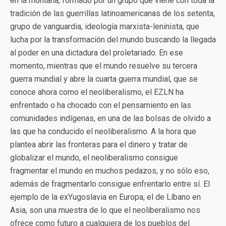
en la montaña, formado por un grupo que viene con toda la
tradición de las guerrillas latinoamericanas de los setenta,
grupo de vanguardia, ideología marxista-leninista, que
lucha por la transformación del mundo buscando la llegada
al poder en una dictadura del proletariado. En ese
momento, mientras que el mundo resuelve su tercera
guerra mundial y abre la cuarta guerra mundial, que se
conoce ahora como el neoliberalismo, el EZLN ha
enfrentado o ha chocado con el pensamiento en las
comunidades indígenas, en una de las bolsas de olvido a
las que ha conducido el neoliberalismo. A la hora que
plantea abrir las fronteras para el dinero y tratar de
globalizar el mundo, el neoliberalismo consigue
fragmentar el mundo en muchos pedazos, y no sólo eso,
además de fragmentarlo consigue enfrentarlo entre sí. El
ejemplo de la exYugoslavia en Europa, el de Líbano en
Asia, son una muestra de lo que el neoliberalismo nos
ofrece como futuro a cualquiera de los pueblos del