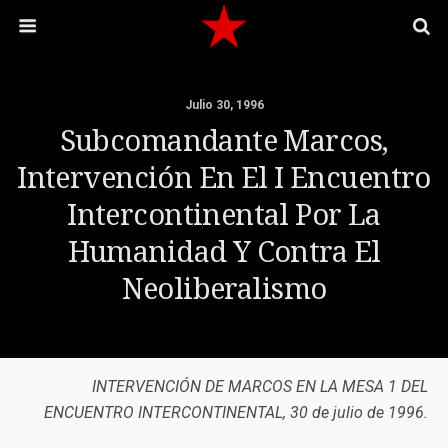
Julio 30, 1996
Subcomandante Marcos,
Intervención En El I Encuentro
Intercontinental Por La
Humanidad Y Contra El
Neoliberalismo
INTERVENCIÓN DE MARCOS EN LA MESA 1 DEL
ENCUENTRO INTERCONTINENTAL, 30 de julio de 1996.