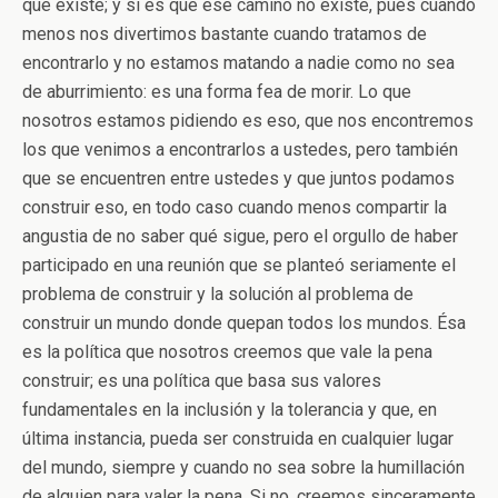
que existe; y si es que ese camino no existe, pues cuando
menos nos divertimos bastante cuando tratamos de
encontrarlo y no estamos matando a nadie como no sea
de aburrimiento: es una forma fea de morir. Lo que
nosotros estamos pidiendo es eso, que nos encontremos
los que venimos a encontrarlos a ustedes, pero también
que se encuentren entre ustedes y que juntos podamos
construir eso, en todo caso cuando menos compartir la
angustia de no saber qué sigue, pero el orgullo de haber
participado en una reunión que se planteó seriamente el
problema de construir y la solución al problema de
construir un mundo donde quepan todos los mundos. Ésa
es la política que nosotros creemos que vale la pena
construir; es una política que basa sus valores
fundamentales en la inclusión y la tolerancia y que, en
última instancia, pueda ser construida en cualquier lugar
del mundo, siempre y cuando no sea sobre la humillación
de alguien para valer la pena. Si no, creemos sinceramente