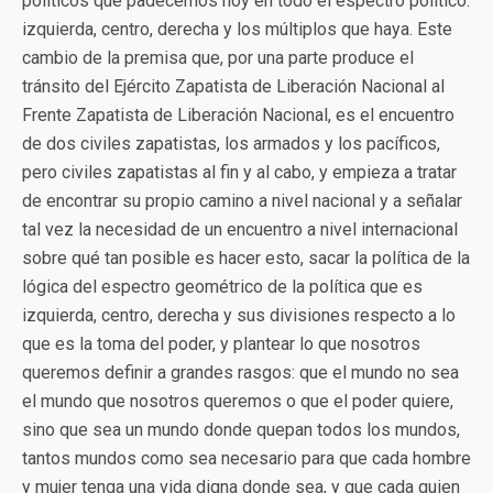
políticos que padecemos hoy en todo el espectro político:
izquierda, centro, derecha y los múltiplos que haya. Este
cambio de la premisa que, por una parte produce el
tránsito del Ejército Zapatista de Liberación Nacional al
Frente Zapatista de Liberación Nacional, es el encuentro
de dos civiles zapatistas, los armados y los pacíficos,
pero civiles zapatistas al fin y al cabo, y empieza a tratar
de encontrar su propio camino a nivel nacional y a señalar
tal vez la necesidad de un encuentro a nivel internacional
sobre qué tan posible es hacer esto, sacar la política de la
lógica del espectro geométrico de la política que es
izquierda, centro, derecha y sus divisiones respecto a lo
que es la toma del poder, y plantear lo que nosotros
queremos definir a grandes rasgos: que el mundo no sea
el mundo que nosotros queremos o que el poder quiere,
sino que sea un mundo donde quepan todos los mundos,
tantos mundos como sea necesario para que cada hombre
y mujer tenga una vida digna donde sea, y que cada quien